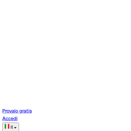
Provalo gratis
Accedi
it