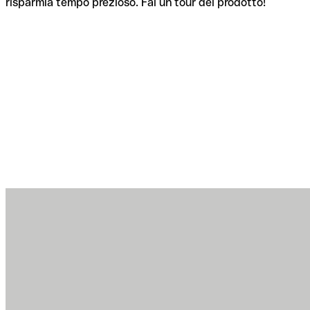
risparmia tempo prezioso. Fai un tour del prodotto!