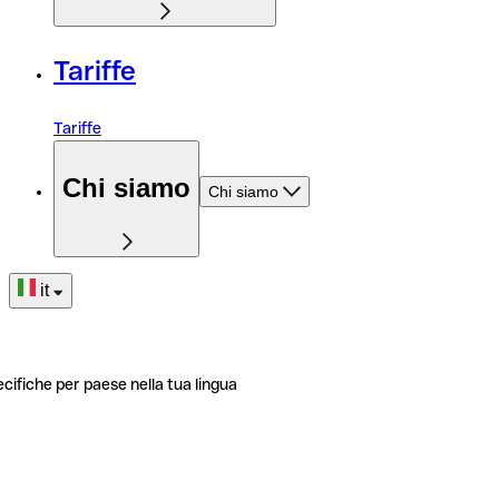
Tariffe
Tariffe
Chi siamo
Chi siamo
it
ecifiche per paese nella tua lingua