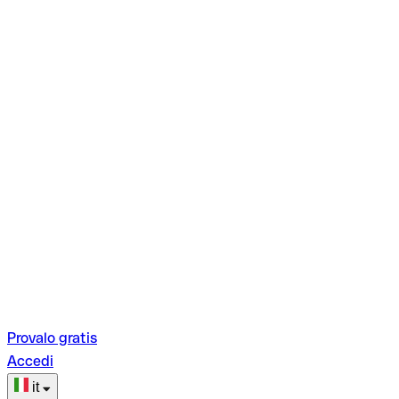
Provalo gratis
Accedi
it