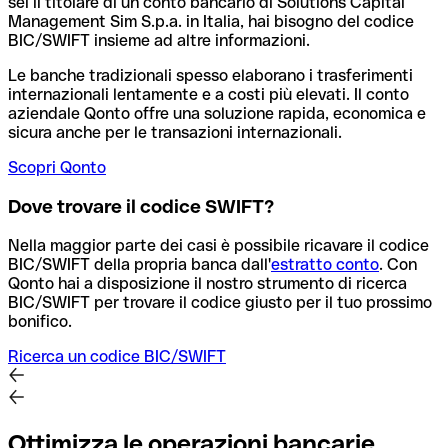
sei il titolare di un conto bancario di Solutions Capital
Management Sim S.p.a. in Italia, hai bisogno del codice
BIC/SWIFT insieme ad altre informazioni.
Le banche tradizionali spesso elaborano i trasferimenti
internazionali lentamente e a costi più elevati. Il conto
aziendale Qonto offre una soluzione rapida, economica e
sicura anche per le transazioni internazionali.
Scopri Qonto
Dove trovare il codice SWIFT?
Nella maggior parte dei casi è possibile ricavare il codice
BIC/SWIFT della propria banca dall'
estratto conto
.
Con
Qonto hai a disposizione il nostro strumento di ricerca
BIC/SWIFT per trovare il codice giusto per il tuo prossimo
bonifico.
Ricerca un codice BIC/SWIFT
Ottimizza le operazioni bancarie