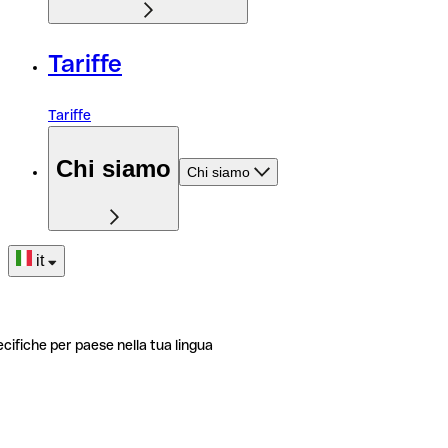
Tariffe
Tariffe
Chi siamo
Chi siamo
it
ecifiche per paese nella tua lingua