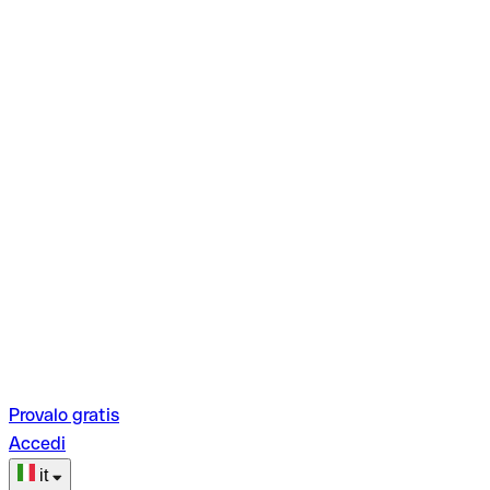
Provalo gratis
Accedi
it