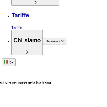
Tariffe
Tariffe
Chi siamo
Chi siamo
it
ecifiche per paese nella tua lingua