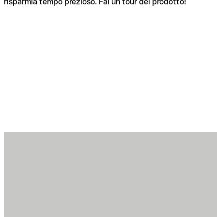
risparmia tempo prezioso. Fai un tour del prodotto!