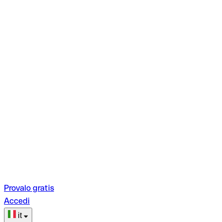
Provalo gratis
Accedi
it