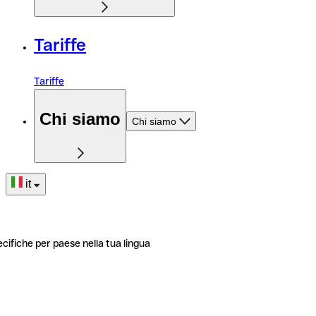
Tariffe
Tariffe
Chi siamo
Chi siamo
it
ecifiche per paese nella tua lingua