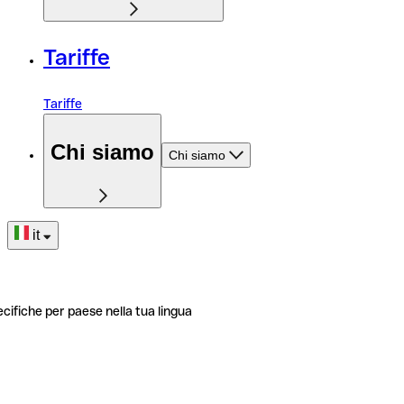
Tariffe
Tariffe
Chi siamo
Chi siamo
it
ecifiche per paese nella tua lingua