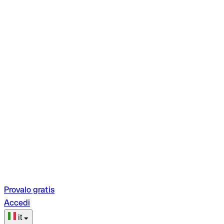
Provalo gratis
Accedi
it