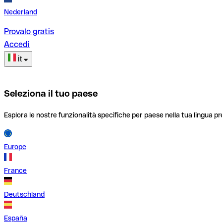
Nederland
Provalo gratis
Accedi
it
Seleziona il tuo paese
Esplora le nostre funzionalità specifiche per paese nella tua lingua pr
Europe
France
Deutschland
España