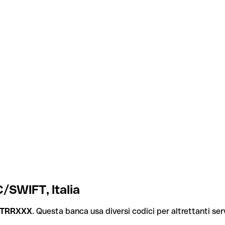
C/SWIFT, Italia
IITRRXXX
. Questa banca usa diversi codici per altrettanti serv