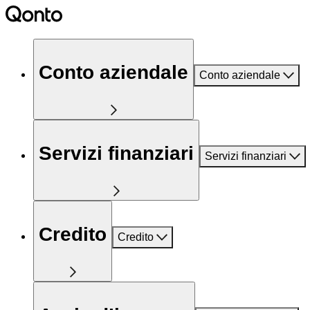
Conto aziendale
Conto aziendale
Servizi finanziari
Servizi finanziari
Credito
Credito