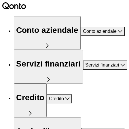
Conto aziendale
Conto aziendale
Servizi finanziari
Servizi finanziari
Credito
Credito