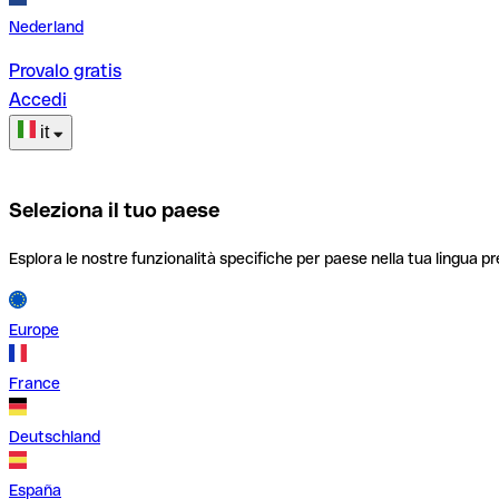
Nederland
Provalo gratis
Accedi
it
Seleziona il tuo paese
Esplora le nostre funzionalità specifiche per paese nella tua lingua pr
Europe
France
Deutschland
España