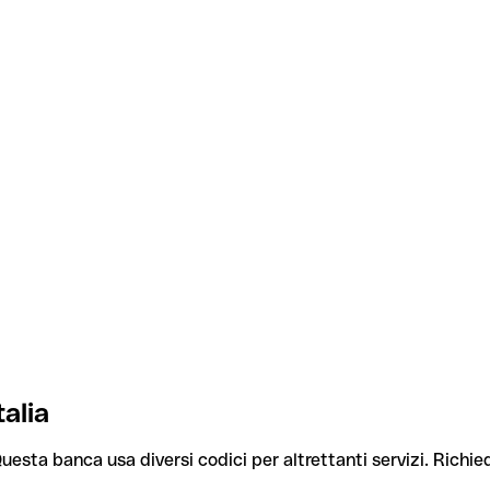
talia
Questa banca usa diversi codici per altrettanti servizi. Richied