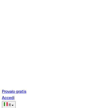
Provalo gratis
Accedi
it