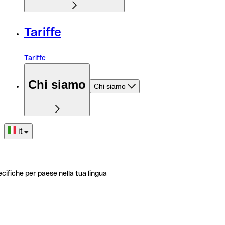
Tariffe
Tariffe
Chi siamo
Chi siamo
it
ecifiche per paese nella tua lingua