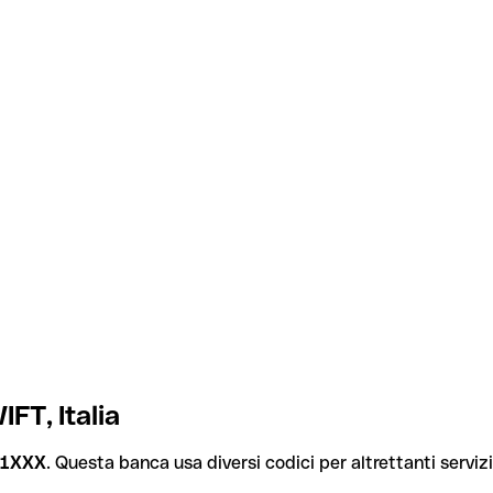
FT, Italia
31XXX
. Questa banca usa diversi codici per altrettanti servizi