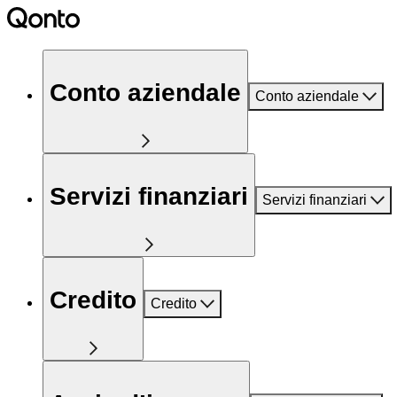
Conto aziendale
Conto aziendale
Servizi finanziari
Servizi finanziari
Credito
Credito