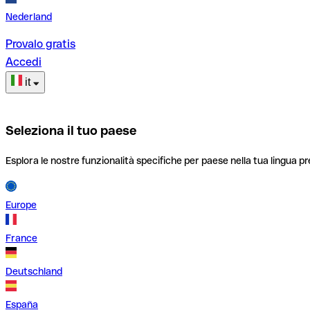
Nederland
Provalo gratis
Accedi
it
Seleziona il tuo paese
Esplora le nostre funzionalità specifiche per paese nella tua lingua pr
Europe
France
Deutschland
España