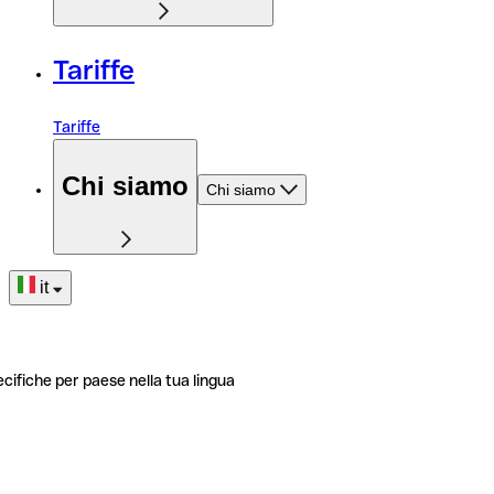
Tariffe
Tariffe
Chi siamo
Chi siamo
it
ecifiche per paese nella tua lingua