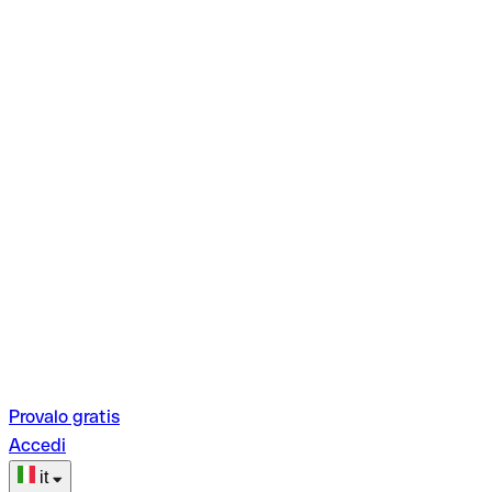
Provalo gratis
Accedi
it