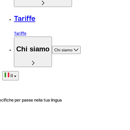
Tariffe
Tariffe
Chi siamo
Chi siamo
it
ecifiche per paese nella tua lingua