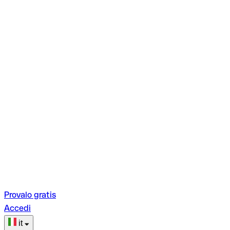
Provalo gratis
Accedi
it