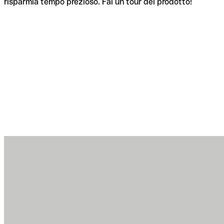
risparmia tempo prezioso. Fai un tour del prodotto!