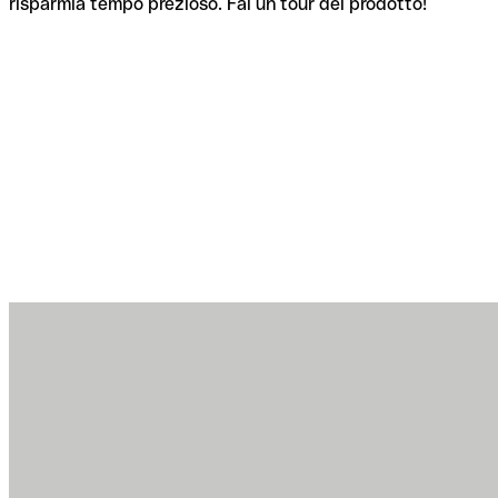
risparmia tempo prezioso. Fai un tour del prodotto!