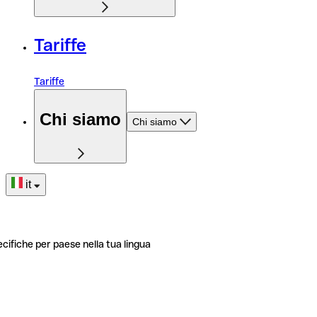
Tariffe
Tariffe
Chi siamo
Chi siamo
it
ecifiche per paese nella tua lingua