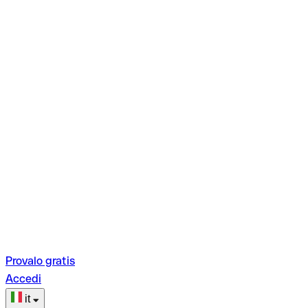
Provalo gratis
Accedi
it