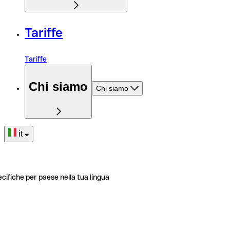
Tariffe
Tariffe
Chi siamo
Chi siamo
it
ecifiche per paese nella tua lingua