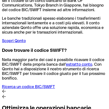
sei il titolare di un conto bancario di Bank OF
Communications, Tokyo Branch in Giappone, hai bisogno
del codice BIC/SWIFT insieme ad altre informazioni.
Le banche tradizionali spesso elaborano i trasferimenti
internazionali lentamente e a costi più elevati. Il conto
aziendale Qonto offre una soluzione rapida, economica e
sicura anche per le transazioni internazionali.
Scopri Qonto
Dove trovare il codice SWIFT?
Nella maggior parte dei casi è possibile ricavare il codice
BIC/SWIFT della propria banca dall'
estratto conto
.
Con
Qonto hai a disposizione il nostro strumento di ricerca
BIC/SWIFT per trovare il codice giusto per il tuo prossimo
bonifico.
Ricerca un codice BIC/SWIFT
Ottimizza le operazioni bancarie