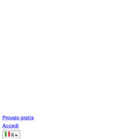
Provalo gratis
Accedi
it