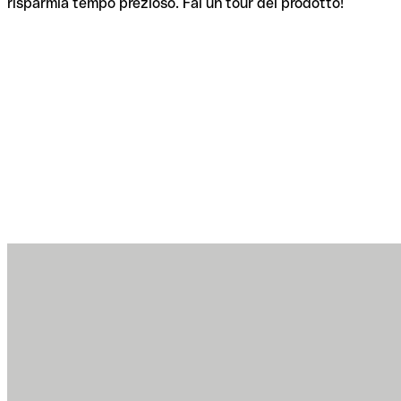
risparmia tempo prezioso. Fai un tour del prodotto!