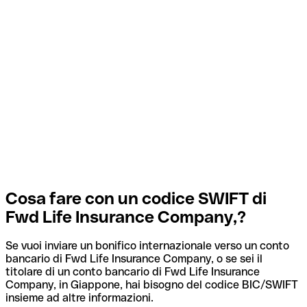
Cosa fare con un codice SWIFT di
Fwd Life Insurance Company,?
Se vuoi inviare un bonifico internazionale verso un conto
bancario di Fwd Life Insurance Company, o se sei il
titolare di un conto bancario di Fwd Life Insurance
Company, in Giappone, hai bisogno del codice BIC/SWIFT
insieme ad altre informazioni.