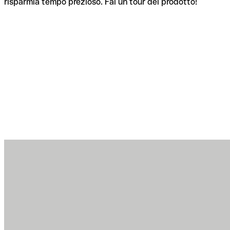
risparmia tempo prezioso. Fai un tour del prodotto!