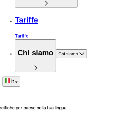
Tariffe
Tariffe
Chi siamo
Chi siamo
it
ecifiche per paese nella tua lingua