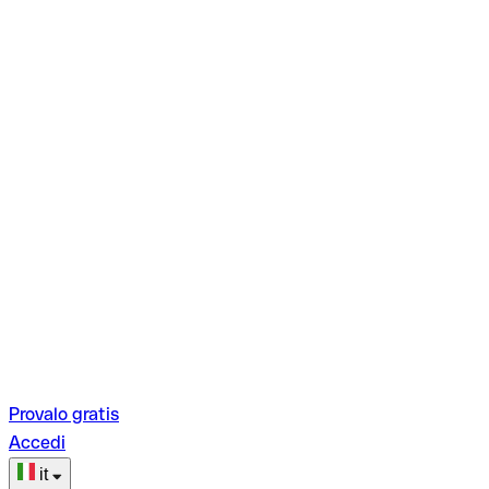
Provalo gratis
Accedi
it