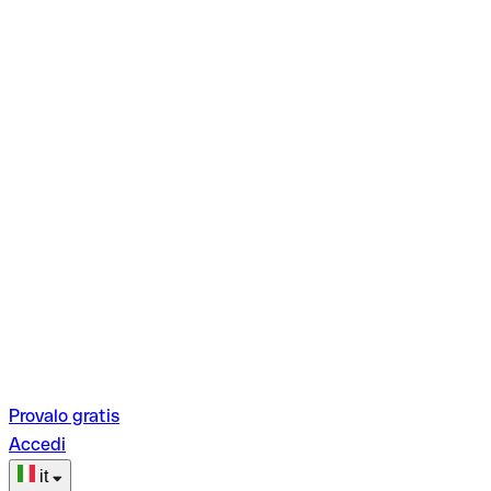
Provalo gratis
Accedi
it