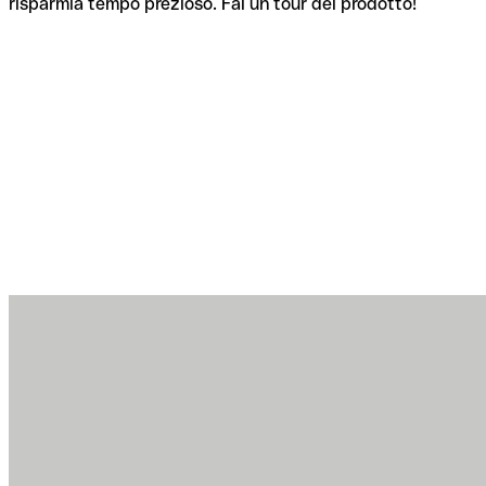
risparmia tempo prezioso. Fai un tour del prodotto!