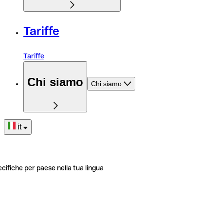
Tariffe
Tariffe
Chi siamo
Chi siamo
it
ecifiche per paese nella tua lingua