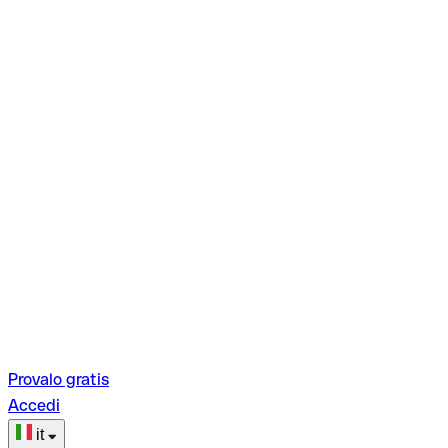
Provalo gratis
Accedi
it