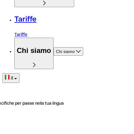
Tariffe
Tariffe
Chi siamo
Chi siamo
it
ecifiche per paese nella tua lingua