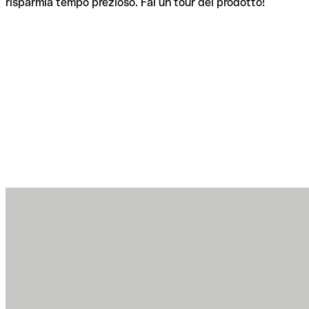
risparmia tempo prezioso. Fai un tour del prodotto!