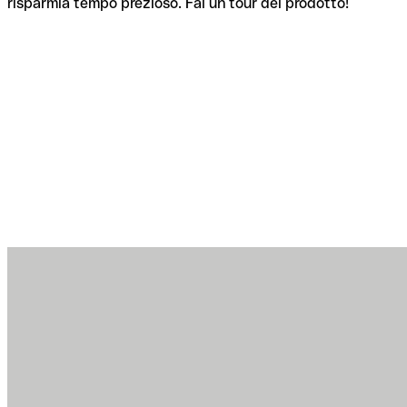
risparmia tempo prezioso. Fai un tour del prodotto!