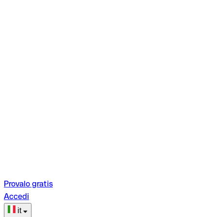
Provalo gratis
Accedi
it