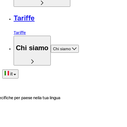
Tariffe
Tariffe
Chi siamo
Chi siamo
it
ecifiche per paese nella tua lingua