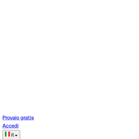
Provalo gratis
Accedi
it