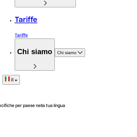
Tariffe
Tariffe
Chi siamo
Chi siamo
it
ecifiche per paese nella tua lingua