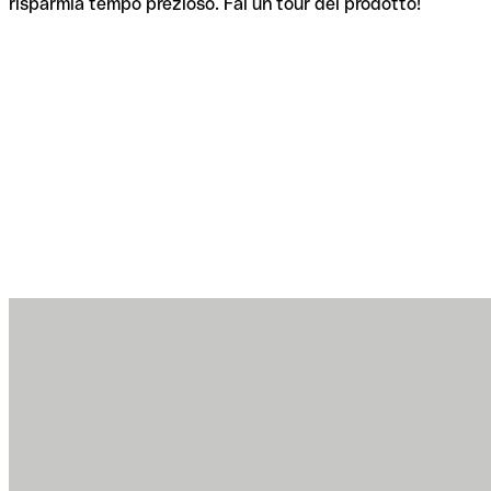
risparmia tempo prezioso. Fai un tour del prodotto!