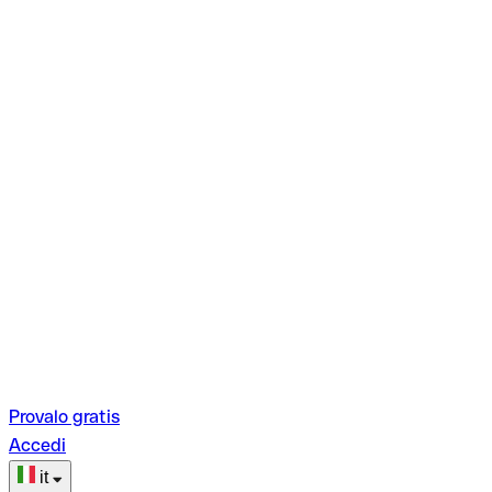
Provalo gratis
Accedi
it