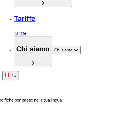
Tariffe
Tariffe
Chi siamo
Chi siamo
it
ecifiche per paese nella tua lingua