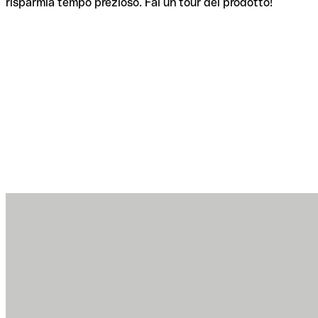
risparmia tempo prezioso. Fai un tour del prodotto!