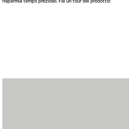
risparmia tempo prezioso. Fai un tour del prodotto!