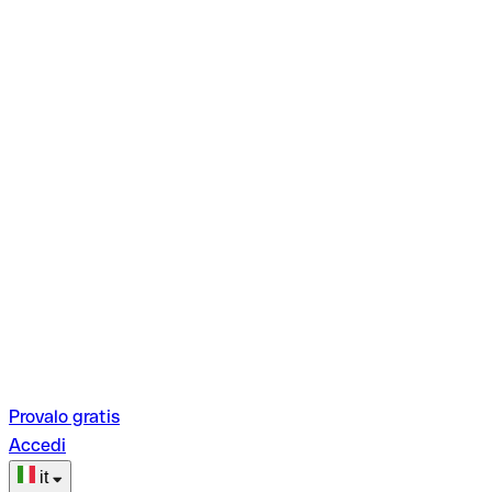
Provalo gratis
Accedi
it