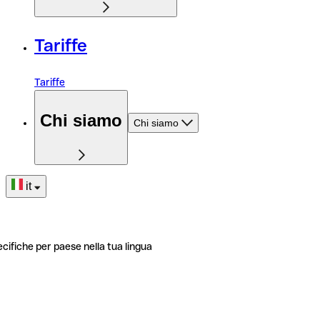
Tariffe
Tariffe
Chi siamo
Chi siamo
it
ecifiche per paese nella tua lingua