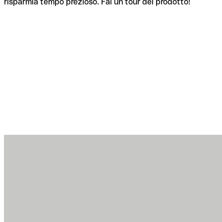
risparmia tempo prezioso. Fai un tour del prodotto!