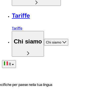
Tariffe
Tariffe
Chi siamo
Chi siamo
it
ecifiche per paese nella tua lingua