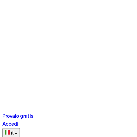
Provalo gratis
Accedi
it