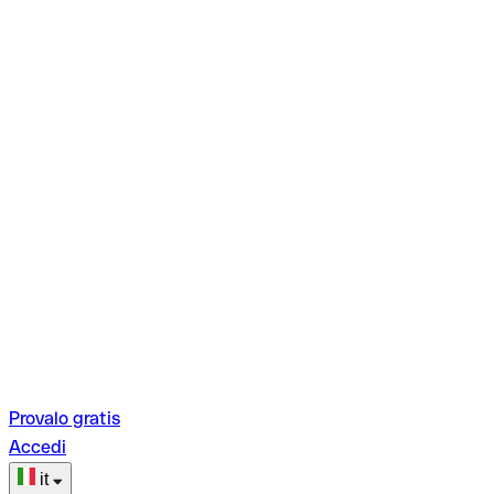
Provalo gratis
Accedi
it