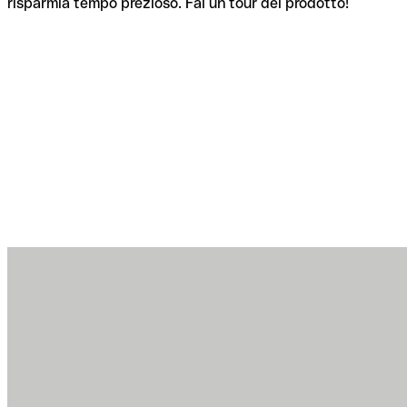
risparmia tempo prezioso. Fai un tour del prodotto!