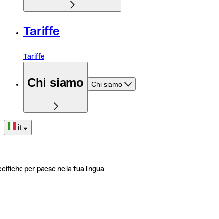
Tariffe
Tariffe
Chi siamo
Chi siamo
it
ecifiche per paese nella tua lingua