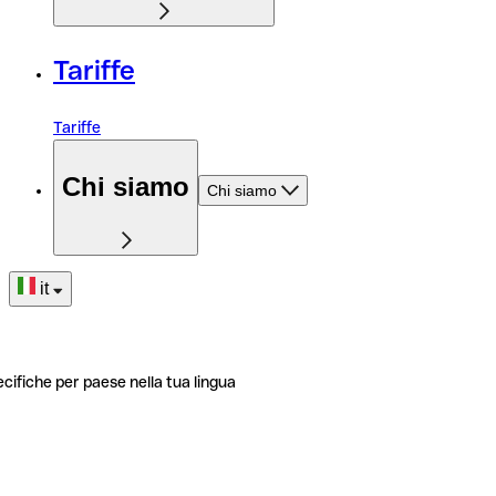
Tariffe
Tariffe
Chi siamo
Chi siamo
it
ecifiche per paese nella tua lingua