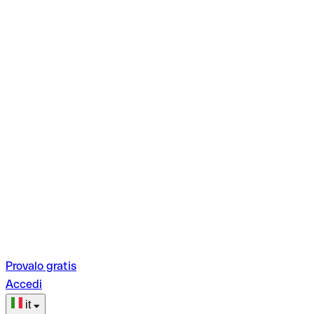
Provalo gratis
Accedi
it