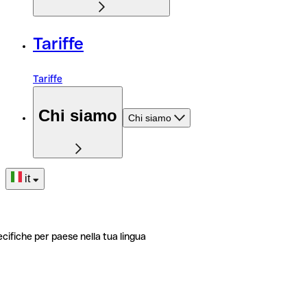
Tariffe
Tariffe
Chi siamo
Chi siamo
it
ecifiche per paese nella tua lingua