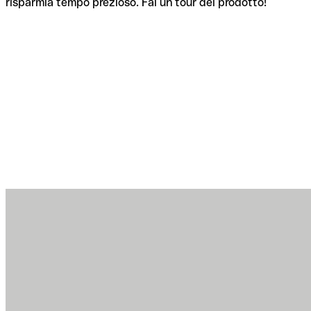
risparmia tempo prezioso. Fai un tour del prodotto!