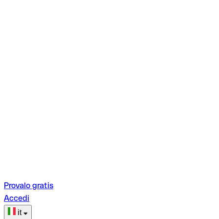
Provalo gratis
Accedi
it