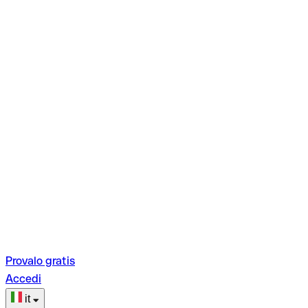
Provalo gratis
Accedi
it