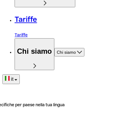
Tariffe
Tariffe
Chi siamo
Chi siamo
it
ecifiche per paese nella tua lingua