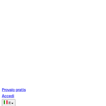
Provalo gratis
Accedi
it