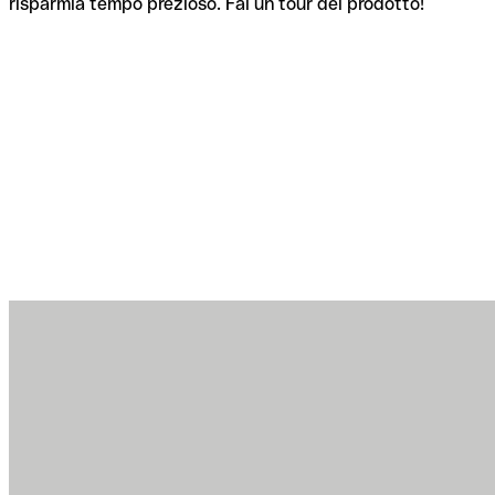
risparmia tempo prezioso. Fai un tour del prodotto!