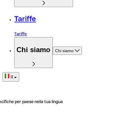
Tariffe
Tariffe
Chi siamo
Chi siamo
it
ecifiche per paese nella tua lingua