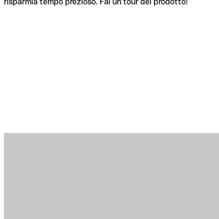
risparmia tempo prezioso. Fai un tour del prodotto!