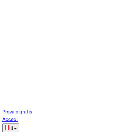
Provalo gratis
Accedi
it