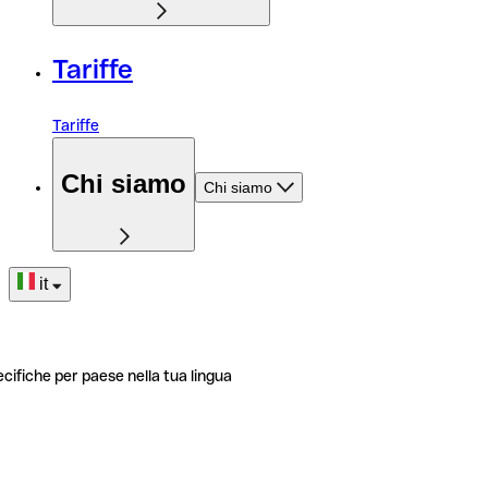
Tariffe
Tariffe
Chi siamo
Chi siamo
it
ecifiche per paese nella tua lingua