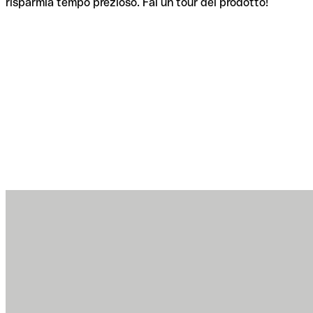
risparmia tempo prezioso. Fai un tour del prodotto!