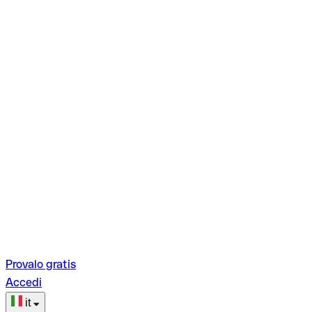
Provalo gratis
Accedi
it