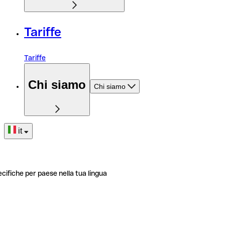
Tariffe
Tariffe
Chi siamo
Chi siamo
it
ecifiche per paese nella tua lingua