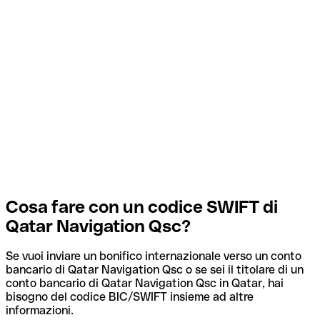
Cosa fare con un codice SWIFT di
Qatar Navigation Qsc?
Se vuoi inviare un bonifico internazionale verso un conto
bancario di Qatar Navigation Qsc o se sei il titolare di un
conto bancario di Qatar Navigation Qsc in Qatar, hai
bisogno del codice BIC/SWIFT insieme ad altre
informazioni.