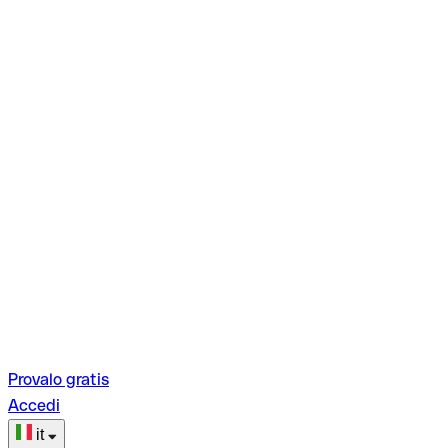
Provalo gratis
Accedi
it