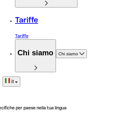
Tariffe
Tariffe
Chi siamo
Chi siamo
it
ecifiche per paese nella tua lingua