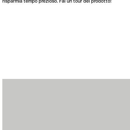
risparmia tempo prezioso. Fai un tour del prodotto!