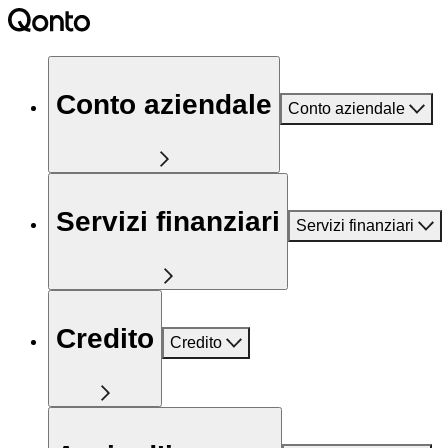
Conto aziendale
Conto aziendale
Servizi finanziari
Servizi finanziari
Credito
Credito