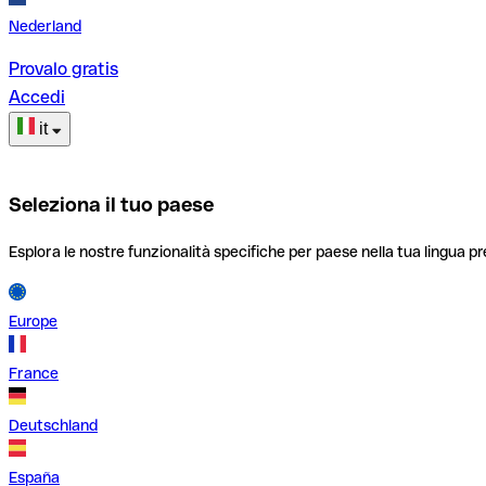
Nederland
Provalo gratis
Accedi
it
Seleziona il tuo paese
Esplora le nostre funzionalità specifiche per paese nella tua lingua pr
Europe
France
Deutschland
España