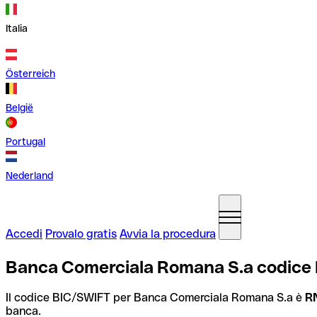
Italia
Österreich
België
Portugal
Nederland
Accedi
Provalo gratis
Avvia la procedura
Banca Comerciala Romana S.a codice
Il codice BIC/SWIFT per Banca Comerciala Romana S.a è
R
banca.