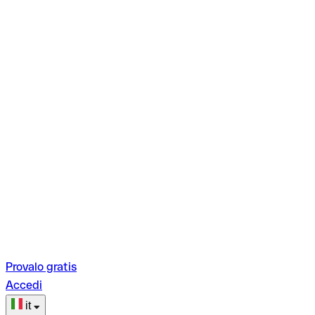
Provalo gratis
Accedi
it