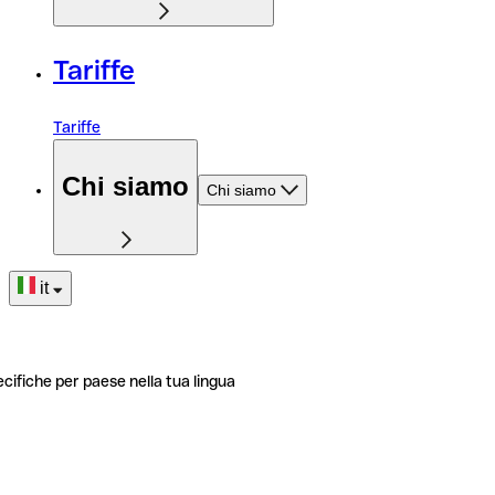
Tariffe
Tariffe
Chi siamo
Chi siamo
it
ecifiche per paese nella tua lingua