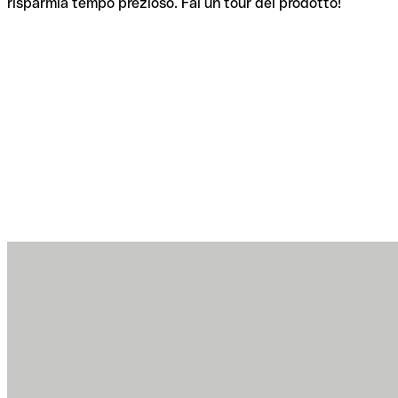
risparmia tempo prezioso. Fai un tour del prodotto!