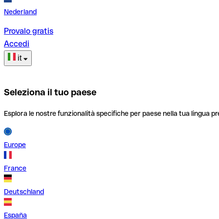
Nederland
Provalo gratis
Accedi
it
Seleziona il tuo paese
Esplora le nostre funzionalità specifiche per paese nella tua lingua pr
Europe
France
Deutschland
España