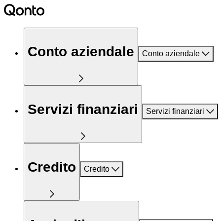
Conto aziendale
Conto aziendale
Servizi finanziari
Servizi finanziari
Credito
Credito