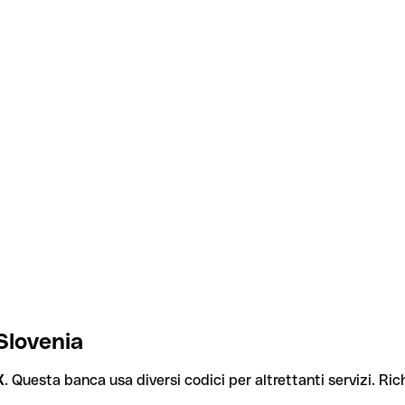
Slovenia
X
. Questa banca usa diversi codici per altrettanti servizi. Rich