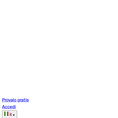
Provalo gratis
Accedi
it