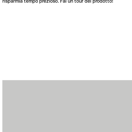
risparmia tempo prezioso. Fai un tour del prodotto!