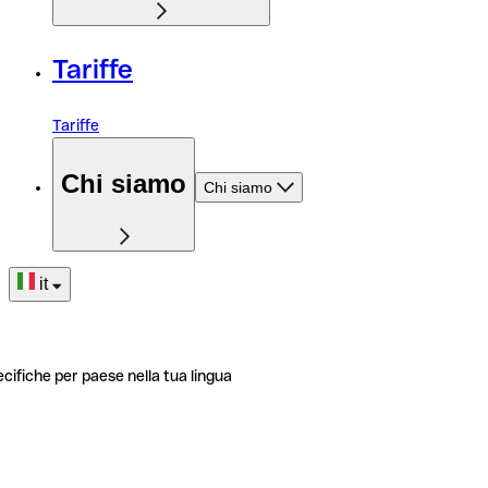
Tariffe
Tariffe
Chi siamo
Chi siamo
it
ecifiche per paese nella tua lingua