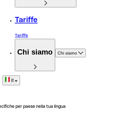
Tariffe
Tariffe
Chi siamo
Chi siamo
it
ecifiche per paese nella tua lingua