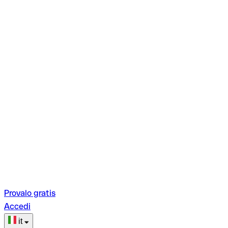
Provalo gratis
Accedi
it