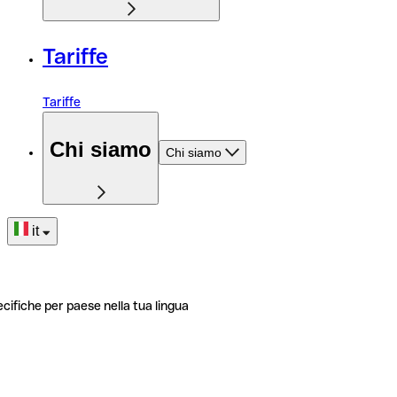
Tariffe
Tariffe
Chi siamo
Chi siamo
it
ecifiche per paese nella tua lingua