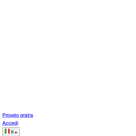
Provalo gratis
Accedi
it