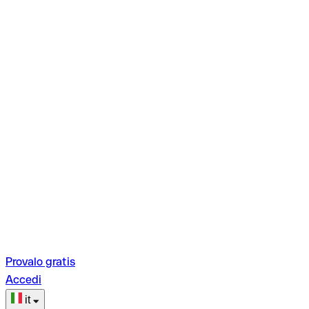
Provalo gratis
Accedi
it