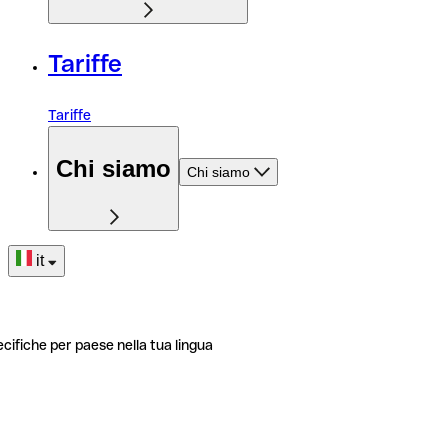
Tariffe
Tariffe
Chi siamo
Chi siamo
it
ecifiche per paese nella tua lingua