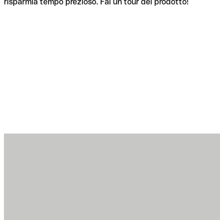
risparmia tempo prezioso. Fai un tour del prodotto!