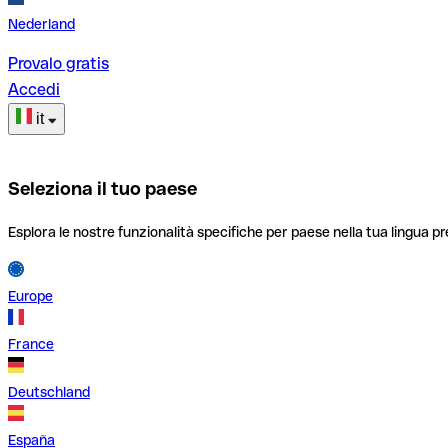
Nederland
Provalo gratis
Accedi
it
Seleziona il tuo paese
Esplora le nostre funzionalità specifiche per paese nella tua lingua pr
Europe
France
Deutschland
España