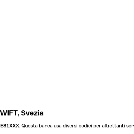
SWIFT, Svezia
ES1XXX
. Questa banca usa diversi codici per altrettanti serv