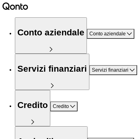
Conto aziendale
Conto aziendale
Servizi finanziari
Servizi finanziari
Credito
Credito