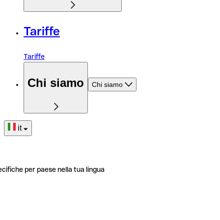
Tariffe
Tariffe
Chi siamo
Chi siamo
it
ecifiche per paese nella tua lingua