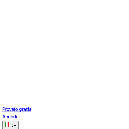
Provalo gratis
Accedi
it