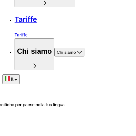
Tariffe
Tariffe
Chi siamo
Chi siamo
it
ecifiche per paese nella tua lingua