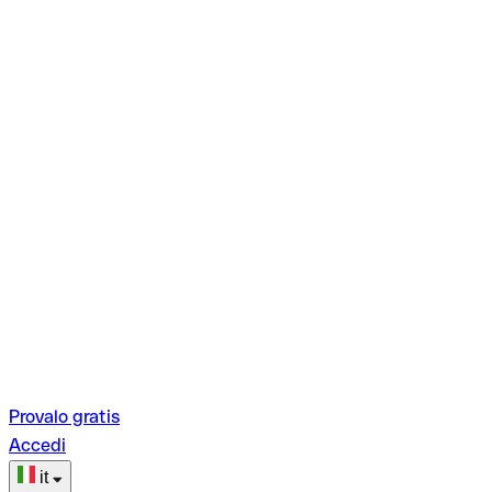
Provalo gratis
Accedi
it