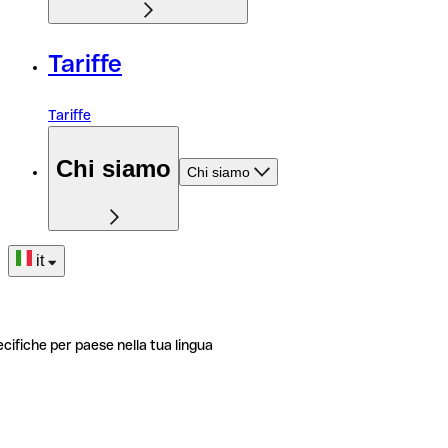
Tariffe
Tariffe
Chi siamo
Chi siamo
it
ecifiche per paese nella tua lingua