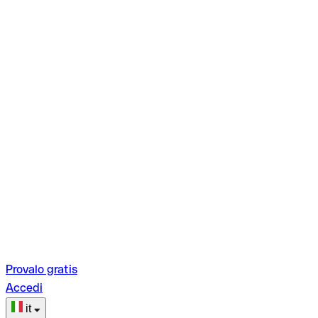
Provalo gratis
Accedi
it