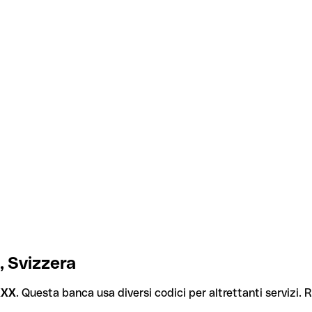
 Svizzera
XXX
. Questa banca usa diversi codici per altrettanti servizi. R