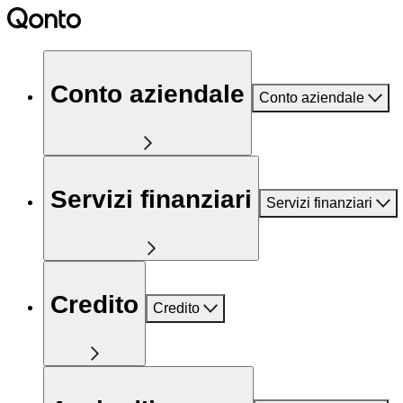
Conto aziendale
Conto aziendale
Servizi finanziari
Servizi finanziari
Credito
Credito