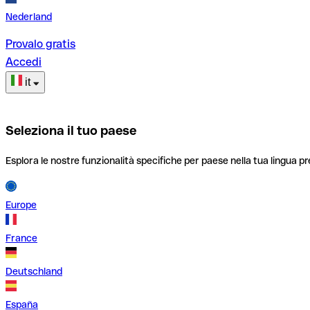
Nederland
Provalo gratis
Accedi
it
Seleziona il tuo paese
Esplora le nostre funzionalità specifiche per paese nella tua lingua pr
Europe
France
Deutschland
España