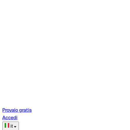
Provalo gratis
Accedi
it