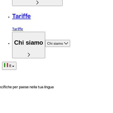
Tariffe
Tariffe
Chi siamo
Chi siamo
it
ecifiche per paese nella tua lingua