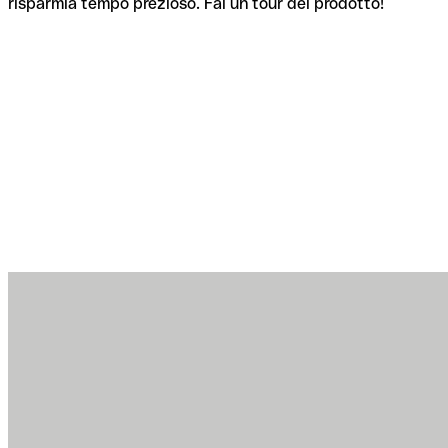
risparmia tempo prezioso. Fai un tour del prodotto!