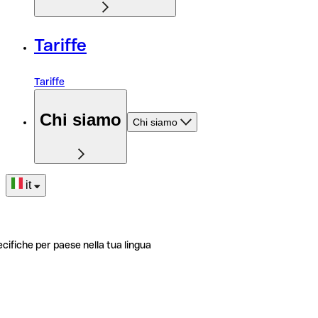
Tariffe
Tariffe
Chi siamo
Chi siamo
it
ecifiche per paese nella tua lingua