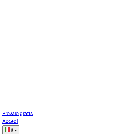
Provalo gratis
Accedi
it