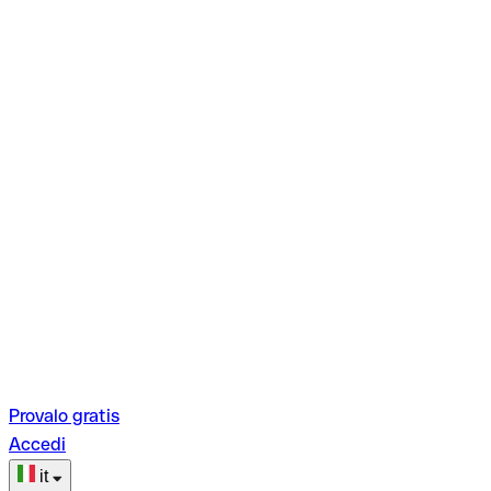
Provalo gratis
Accedi
it