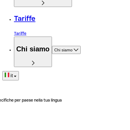
Tariffe
Tariffe
Chi siamo
Chi siamo
it
ecifiche per paese nella tua lingua