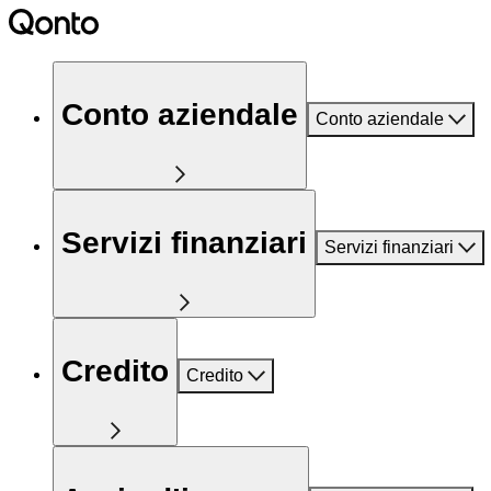
Conto aziendale
Conto aziendale
Servizi finanziari
Servizi finanziari
Credito
Credito