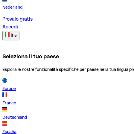
Nederland
Provalo gratis
Accedi
it
Seleziona il tuo paese
Esplora le nostre funzionalità specifiche per paese nella tua lingua pr
Europe
France
Deutschland
España