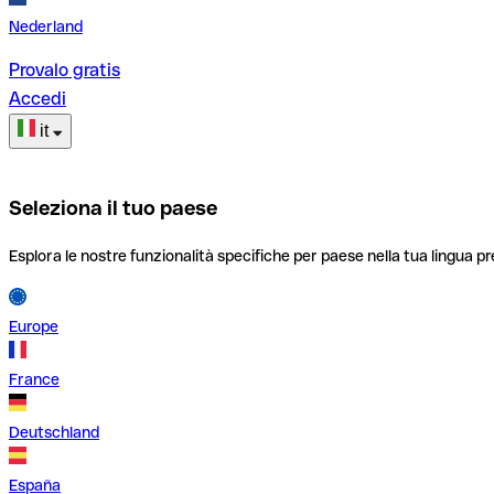
Nederland
Provalo gratis
Accedi
it
Seleziona il tuo paese
Esplora le nostre funzionalità specifiche per paese nella tua lingua pr
Europe
France
Deutschland
España