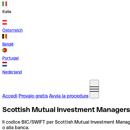
Italia
Österreich
België
Portugal
Nederland
Accedi
Provalo gratis
Avvia la procedura
Scottish Mutual Investment Managers
Il codice BIC/SWIFT per Scottish Mutual Investment Mana
o alla banca.