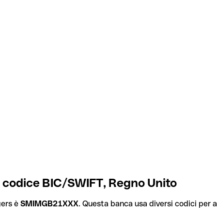
 codice BIC/SWIFT, Regno Unito
gers è
SMIMGB21XXX
. Questa banca usa diversi codici per al