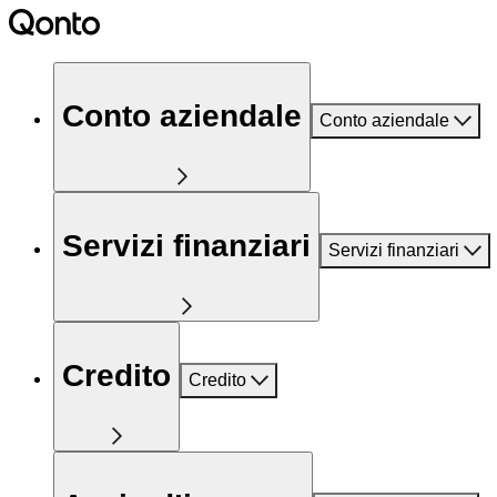
Conto aziendale
Conto aziendale
Servizi finanziari
Servizi finanziari
Credito
Credito