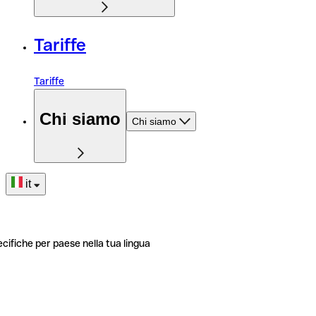
Tariffe
Tariffe
Chi siamo
Chi siamo
it
ecifiche per paese nella tua lingua