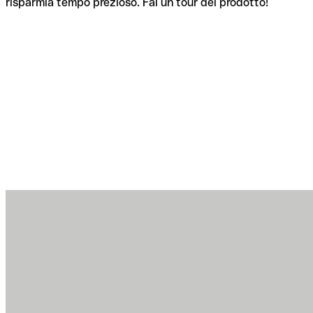
risparmia tempo prezioso. Fai un tour del prodotto!