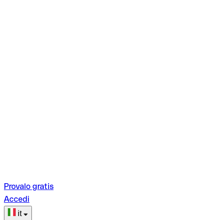
Provalo gratis
Accedi
it