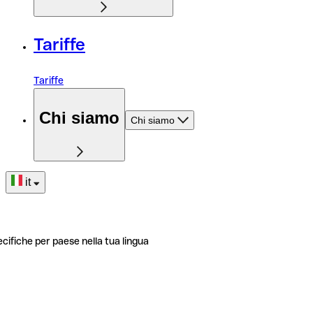
Tariffe
Tariffe
Chi siamo
Chi siamo
it
ecifiche per paese nella tua lingua