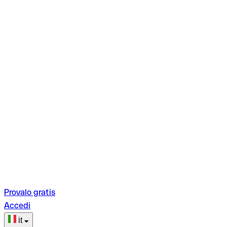
Provalo gratis
Accedi
it