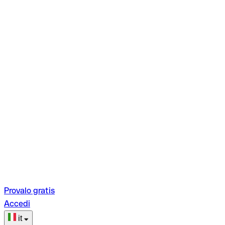
Provalo gratis
Accedi
it