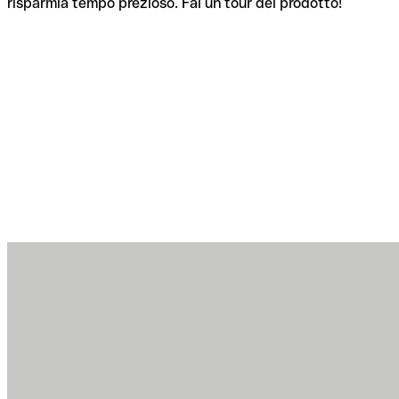
risparmia tempo prezioso. Fai un tour del prodotto!