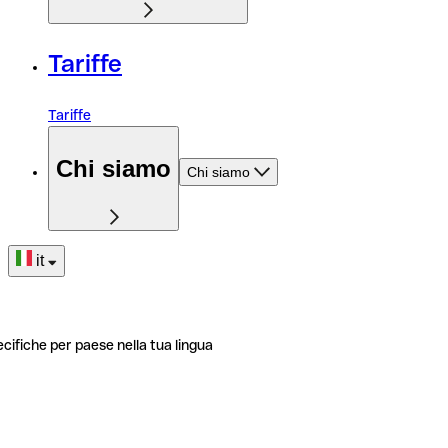
Tariffe
Tariffe
Chi siamo
Chi siamo
it
ecifiche per paese nella tua lingua